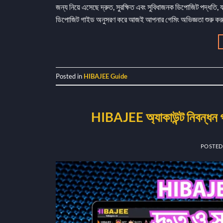
জন্য নিয়ে এসেছে দ্রুত, সুরক্ষিত এবং সুবিধাজনক ডিপোজিট পদ্ধত
ডিপোজিট গাইড অনুসরণ করে আজই আপনার গেমিং অভিজ্ঞতা শুরু কর
Posted in
HIBAJEE Guide
HIBAJEE অ্যাকাউন্ট নিবন্ধন গ
POSTE