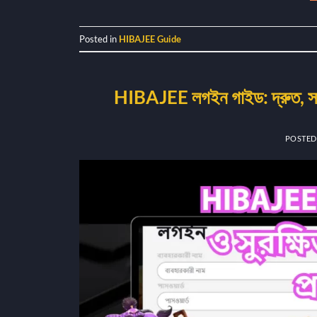
Posted in
HIBAJEE Guide
HIBAJEE লগইন গাইড: দ্রুত, সহজ 
POSTE