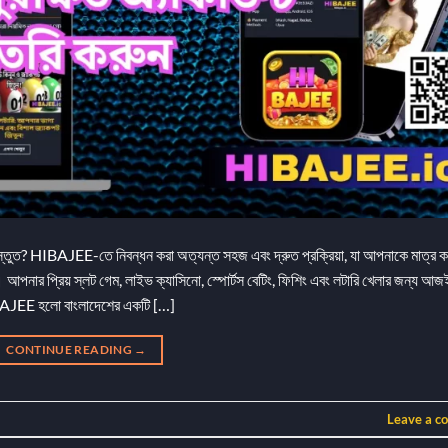
রস্তুত? HIBAJEE-তে নিবন্ধন করা অত্যন্ত সহজ এবং দ্রুত প্রক্রিয়া, যা আপনাকে মাত্র ক
 আপনার প্রিয় স্লট গেম, লাইভ ক্যাসিনো, স্পোর্টস বেটিং, ফিশিং এবং লটারি খেলার জন্য আজ
AJEE হলো বাংলাদেশের একটি […]
CONTINUE READING
→
Leave a 