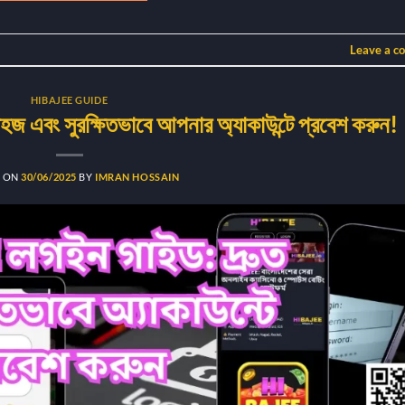
Leave a 
HIBAJEE GUIDE
এবং সুরক্ষিতভাবে আপনার অ্যাকাউন্টে প্রবেশ করুন!
D ON
30/06/2025
BY
IMRAN HOSSAIN