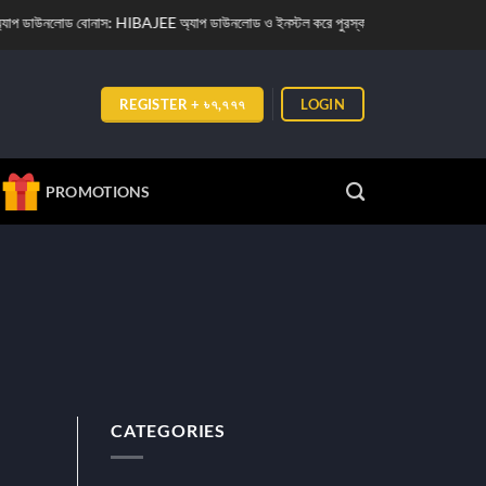
াপ ডাউনলোড ও ইনস্টল করে পুরস্কার জিতে নিন। 💰 প্রথম ডিপোজিট বোনাস 128%: আপনার প্রথম
REGISTER + ৳৭,৭৭৭
LOGIN
PROMOTIONS
CATEGORIES