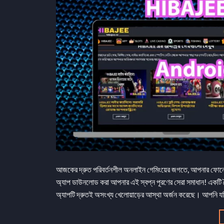
আজকের দ্রুত পরিবর্তনশীল অনলাইন গেমিংয়ের জগতে, আপনার ফোনে এ
অ্যাপ ডাউনলোড করা আপনার এই স্বপ্ন পূরণের সেরা সমাধান! একটি বৈচি
অ্যাপটি দ্রুতই অসংখ্য খেলোয়াড়ের আস্থা অর্জন করেছে। আপনি যদি