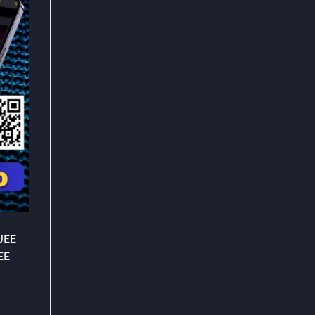
AJEE
JEE