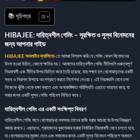
📚 সূচিপত্র
HIBAJEE: দায়িত্বশীল গেমিং – সুরক্ষিত ও সুস্থ বিনোদনের
জন্য আপনার গাইড
HIBAJEE অনলাইন ক্যাসিনো
-তে আমরা বিশ্বাস করি যে গেমিং কেবল বিনোদনের
উৎস হওয়া উচিত, কোনো ক্ষতির নয়। আমাদের দায়িত্বশীল গেমিং নীতিগুলি গুরুত্বপূর্ণ
নিয়মাবলী এবং নীতির উপর ভিত্তি করে তৈরি হয়েছে, যার লক্ষ্য হল খেলোয়াড়দের একটি
সভ্য ও নিরাপদ উপায়ে অংশগ্রহণ করতে নির্দেশনা দেওয়া। এই নিয়মগুলি মেনে চলা
নিজেকে ঝুঁকি থেকে রক্ষা করতে এবং অনাকাঙ্ক্ষিত পরিস্থিতি এড়াতে সাহায্য করে, যা
সবার জন্য একটি সুস্থ গেমিং পরিবেশ নিশ্চিত করে।
দায়িত্বশীল গেমিং এর একটি সংক্ষিপ্ত বিবরণ
দায়িত্বশীল গেমিং মানে খেলোয়াড়রা সবসময় তাদের বাজি ধরার আচরণের উপর নিয়ন্ত্রণ
বজায় রাখবে। এছাড়াও, গ্রাহকদের বুকমেকার দ্বারা নির্ধারিত নিয়মাবলী মেনে চলতে হবে,
যা খেলোয়াড়দের সুরক্ষা দেবে এবং সমাজের জন্য একটি সুস্থ বিনোদন পরিবেশে অবদান