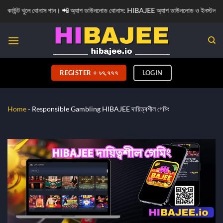
Skip
 পান। 📲 অ্যাপ ডাউনলোড বোনাস: HIBAJEE অ্যাপ ডাউনলোড ও ইনস্টল করে পুরস্কার জিতে নিন।
to
content
REGISTER + ৳৭,৭৭৭
LOGIN
Home
-
Responsible Gambling HIBAJEE দায়িত্বশীল গেমিং