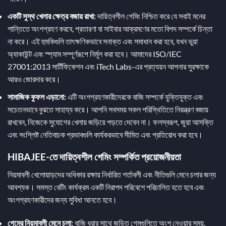
একটি সুস্থ খেলার ক্ষেত্র বজায় রাখা:
দায়িত্বশীল গেমিং নিশ্চিত করে যে সবাই মনের
শান্তিতে অংশগ্রহণ করবে, প্রতারণা বা সাইবার আক্রমণের মতো বিপদ সম্পর্কে চিন্তা
না করে। এই হুমকিগুলি তাৎক্ষণিকভাবে সনাক্ত এবং সমাধান করা হবে, যখন ভুয়া
অ্যাকাউন্ট এবং স্প্যাম সম্পূর্ণরূপে নির্মূল করা হবে। আমাদের ISO/IEC
27001:2013 সার্টিফিকেশন এবং iTech Labs-এর প্রত্যয়ন আপনার সুরক্ষাকে
আরও জোরদার করে।
সামাজিক কুফল এড়ানো:
এটি অংশগ্রহণকারীদেরকে বাজি সম্পর্কে যুক্তিযুক্ত এবং
সচেতনভাবে বুঝতে সাহায্য করে। আপনি সবসময় সকল পরিস্থিতিতে নিয়ন্ত্রণ বজায়
রাখবেন, নিজেকে সুযোগের খেলায় জড়িয়ে পড়তে দেবেন না। ফলস্বরূপ, জুয়া আসক্তি
এবং সংশ্লিষ্ট নেতিবাচক প্রভাবগুলি কার্যকরভাবে সীমিত এবং প্রতিরোধ করা হবে।
HIBAJEE-তে দায়িত্বশীল গেমিং সম্পর্কিত প্রয়োজনীয়তা
নিয়মাবলী খেলোয়াড়দের অধিকার রক্ষায় নির্ধারিত শর্তাবলী এবং নীতিগুলি মেনে চলার জন্য
আবশ্যক। সমস্ত বেটিং কার্যক্রম একটি নিরাপদ পরিবেশে পরিচালিত হতে হবে এবং
অংশগ্রহণকারীদের জন্য সুবিধা আনতে হবে।
গেমের নিয়মাবলী মেনে চলা:
বাজি ধরার সাথে জড়িত গেমগুলিতে অংশ নেওয়ার সময়,