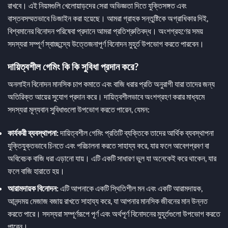
রাখবে। এই নিয়মগুলি খেলোয়াড়দের সেরা অভিজ্ঞতা দিতে যুক্তিসঙ্গত এবং
বাস্তবসম্মতভাবে ডিজাইন করা হয়েছে। আমরা গ্রাহক সন্তুষ্টিকে অগ্রাধিকার দিই,
বিশ্বমানের বিনোদন পরিষেবা প্রদানে আমরা প্রতিশ্রুতিবদ্ধ। অংশগ্রহণের সময়
সদস্যরা সম্পূর্ণ স্বাচ্ছন্দ্যে উত্তেজনাপূর্ণ বিনোদন মুহূর্ত উপভোগ করতে পারবেন।
দায়িত্বশীল গেমিং কি কি সুবিধা প্রদান করে?
অনলাইন বিনোদন মানসিক চাপ কমাতে এবং বাজি ধরার প্রতি অনুরাগী যারা তাদের জন্য
অতিরিক্ত আয়ের সুযোগ প্রদান করে। দায়িত্বশীলভাবে অংশগ্রহণ করার মাধ্যমে
সদস্যরা মূল্যবান সুবিধাগুলো উপভোগ করতে পারেন, যেমন:
কার্যকরী ব্যবস্থাপনা:
দায়িত্বশীল গেমিং প্রতিটি ব্যক্তিকে তাদের আর্থিক ব্যবস্থাপনা
যুক্তিযুক্তভাবে চিনতে এবং পরিচালনা করতে সাহায্য করে, যার ফলে আবেগপ্রবণ বা
অবিবেচক বাজি ধরা এড়ানো যায়। এটি একটি সাধারণ ভুল যা অনেকেই করে থাকেন, যার
ফলে বাজি হারাতে হয়।
আরামদায়ক বিনোদন:
এটি আপনাকে একটি স্থিতিশীল মন এবং একটি আরামদায়ক,
আনন্দময় মেজাজ বজায় রাখতে সাহায্য করে, যা আপনার মানসিক জীবনের মান উন্নত
করতে পারে। সদস্যরা সম্পূর্ণরূপে পূর্ণ এবং অর্থপূর্ণ বিনোদনের মুহূর্তগুলো উপভোগ করতে
পারেন।