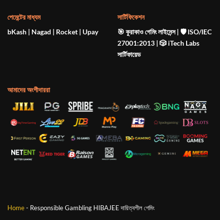
পেমেন্টের মাধ্যম
সার্টিফিকেশন
bKash | Nagad | Rocket | Upay
🎯 কুরাকাও গেমিং লাইসেন্স | 🛡️ ISO/IEC
27001:2013 | 🎲 iTech Labs
সার্টিফায়েড
আমাদের অংশীদাররা
Home
-
Responsible Gambling HIBAJEE দায়িত্বশীল গেমিং