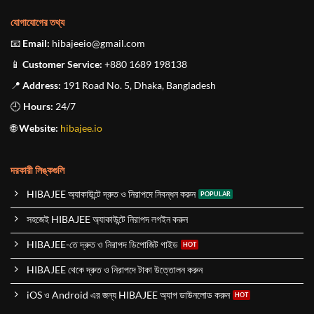
যোগাযোগের তথ্য
📧
Email:
hibajeeio@gmail.com
📱
Customer Service:
+880 1689 198138
📍
Address:
191 Road No. 5, Dhaka, Bangladesh
🕘
Hours:
24/7
🌐
Website:
hibajee.io
দরকারী লিঙ্কগুলি
HIBAJEE অ্যাকাউন্টে দ্রুত ও নিরাপদে নিবন্ধন করুন
সহজেই HIBAJEE অ্যাকাউন্টে নিরাপদ লগইন করুন
HIBAJEE-তে দ্রুত ও নিরাপদ ডিপোজিট গাইড
HIBAJEE থেকে দ্রুত ও নিরাপদে টাকা উত্তোলন করুন
iOS ও Android এর জন্য HIBAJEE অ্যাপ ডাউনলোড করুন