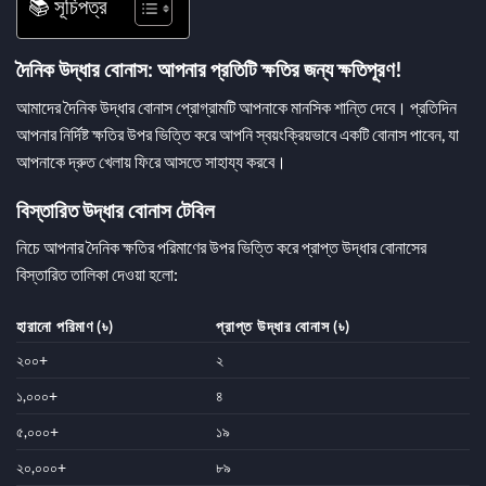
📚 সূচিপত্র
দৈনিক উদ্ধার বোনাস: আপনার প্রতিটি ক্ষতির জন্য ক্ষতিপূরণ!
আমাদের দৈনিক উদ্ধার বোনাস প্রোগ্রামটি আপনাকে মানসিক শান্তি দেবে। প্রতিদিন
আপনার নির্দিষ্ট ক্ষতির উপর ভিত্তি করে আপনি স্বয়ংক্রিয়ভাবে একটি বোনাস পাবেন, যা
আপনাকে দ্রুত খেলায় ফিরে আসতে সাহায্য করবে।
বিস্তারিত উদ্ধার বোনাস টেবিল
নিচে আপনার দৈনিক ক্ষতির পরিমাণের উপর ভিত্তি করে প্রাপ্ত উদ্ধার বোনাসের
বিস্তারিত তালিকা দেওয়া হলো:
হারানো পরিমাণ (৳)
প্রাপ্ত উদ্ধার বোনাস (৳)
২০০+
২
১,০০০+
৪
৫,০০০+
১৯
২০,০০০+
৮৯