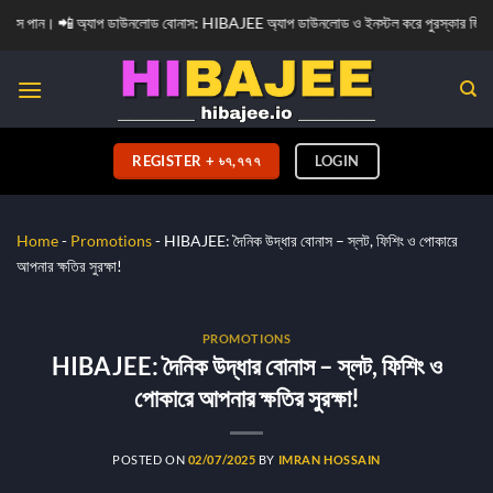
Skip
 ডাউনলোড বোনাস: HIBAJEE অ্যাপ ডাউনলোড ও ইনস্টল করে পুরস্কার জিতে নিন। 💰 প্রথম ডিপো
to
content
REGISTER + ৳৭,৭৭৭
LOGIN
Home
-
Promotions
-
HIBAJEE: দৈনিক উদ্ধার বোনাস – স্লট, ফিশিং ও পোকারে
আপনার ক্ষতির সুরক্ষা!
PROMOTIONS
HIBAJEE: দৈনিক উদ্ধার বোনাস – স্লট, ফিশিং ও
পোকারে আপনার ক্ষতির সুরক্ষা!
POSTED ON
02/07/2025
BY
IMRAN HOSSAIN