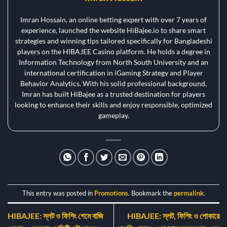
Imran Hossain, an online betting expert with over 7 years of
experience, launched the website HiBajee.io to share smart
strategies and winning tips tailored specifically for Bangladeshi
players on the HIBAJEE Casino platform. He holds a degree in
Information Technology from North South University and an
international certification in iGaming Strategy and Player
Behavior Analytics. With his solid professional background,
Imran has built HiBajee as a trusted destination for players
looking to enhance their skills and enjoy responsible, optimized
gameplay.
This entry was posted in
Promotions
. Bookmark the
permalink
.
HIBAJEE: স্লট ও ফিশিং গেমে বাজি
HIBAJEE: স্লট, ফিশিং ও পোকারে