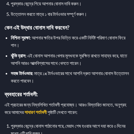
পুরস্কার কেন্দ্রে গিয়ে আপনার বোনাস দাবি করুন।
উত্তোলন করতে মাত্র ১ বার টার্নওভার সম্পূর্ণ করুন।
কেন এই উদ্ধার বোনাস দাবি করবেন?
নিশ্চিত সুরক্ষা:
আপনার ক্ষতির উপর ভিত্তি করে একটি নির্দিষ্ট পরিমাণ বোনাস ফিরে
পান।
ঝুঁকি হ্রাস:
এই বোনাস আপনার খেলার মূলধনকে সুরক্ষিত রাখতে সাহায্য করে, যাতে
আপনি আরও আত্মবিশ্বাসের সাথে খেলতে পারেন।
সহজ টার্নওভার:
মাত্র ১x টার্নওভারের সাথে আপনি দ্রুত আপনার বোনাস উত্তোলন
করতে পারবেন।
ব্যবহারের শর্তাবলী:
এই প্রচারের জন্য নিম্নলিখিত শর্তাবলী প্রযোজ্য। আরও বিস্তারিত জানতে, অনুগ্রহ
করে আমাদের
সাধারণ শর্তাবলী
পৃষ্ঠাটি দেখতে পারেন:
পুরস্কার কেন্দ্রে বোনাস পাঠানোর পরে, মেয়াদ শেষ হওয়ার আগে দয়া করে ৩ দিনের
মধ্যে এটি দাবি করুন।