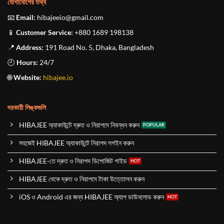
যোগাযোগের তথ্য
📧
Email:
hibajeeio@gmail.com
📱
Customer Service:
+880 1689 198138
📍
Address:
191 Road No. 5, Dhaka, Bangladesh
🕘
Hours:
24/7
🌐
Website:
hibajee.io
দরকারী লিঙ্কগুলি
HIBAJEE অ্যাকাউন্টে দ্রুত ও নিরাপদে নিবন্ধন করুন
সহজেই HIBAJEE অ্যাকাউন্টে নিরাপদ লগইন করুন
HIBAJEE-তে দ্রুত ও নিরাপদ ডিপোজিট গাইড
HIBAJEE থেকে দ্রুত ও নিরাপদে টাকা উত্তোলন করুন
iOS ও Android এর জন্য HIBAJEE অ্যাপ ডাউনলোড করুন