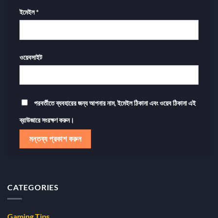
ইমেইল
*
ওয়েবসাইট
পরবর্তীতে ব্যবহারের জন্য আপনার নাম, ইমেইল ঠিকানা এবং ওয়েব ঠিকানা এই
ব্রাউজারে সংরক্ষণ করুন।
CATEGORIES
Gaming Tips