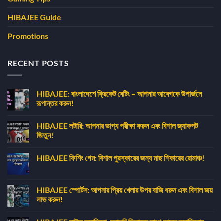
HIBAJEE Guide
Promotions
RECENT POSTS
HIBAJEE: বাংলাদেশে ক্রিকেট বেটিং – আপনার আবেগকে উপার্জনে
রূপান্তর করুন!
HIBAJEE:
কোন
বাংলাদেশে
মন্তব্য
HIBAJEE লটারি: আপনার ভাগ্য পরীক্ষা করুন এবং বিশাল জ্যাকপট
ক্রিকেট
নেই
বেটিং
জিতুন!
–
আপনার
HIBAJEE
কোন
আবেগকে
লটারি:
মন্তব্য
HIBAJEE ফিশিং গেম: বিশাল পুরস্কারের জন্য মাছ শিকারের রোমাঞ্চ!
উপার্জনে
আপনার
নেই
রূপান্তর
ভাগ্য
HIBAJEE
কোন
করুন!
পরীক্ষা
ফিশিং
মন্তব্য
এ
করুন
গেম:
নেই
এবং
বিশাল
HIBAJEE স্পোর্টস: আপনার প্রিয় খেলার উপর বাজি ধরুন এবং বিশাল জয়
বিশাল
পুরস্কারের
জ্যাকপট
লাভ করুন!
জন্য
জিতুন!
মাছ
এ
HIBAJEE
কোন
শিকারের
স্পোর্টস:
মন্তব্য
রোমাঞ্চ!